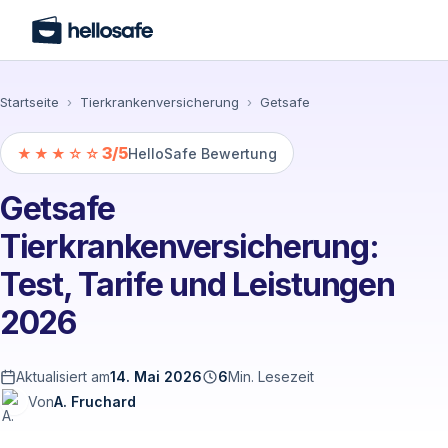
Startseite
›
Tierkrankenversicherung
›
Getsafe
3/5
★★★☆☆
HelloSafe Bewertung
Getsafe
Tierkrankenversicherung:
Test, Tarife und Leistungen
2026
Aktualisiert am
14. Mai 2026
6
Min. Lesezeit
Von
A. Fruchard