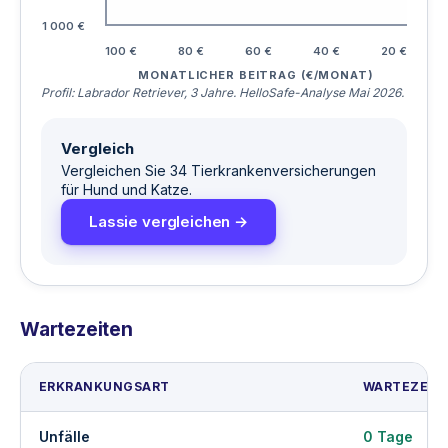
1 000 €
100 €
80 €
60 €
40 €
20 €
MONATLICHER BEITRAG (€/MONAT)
Profil: Labrador Retriever, 3 Jahre. HelloSafe-Analyse Mai 2026.
Vergleich
Vergleichen Sie 34 Tierkrankenversicherungen
für Hund und Katze.
Lassie vergleichen →
Wartezeiten
ERKRANKUNGSART
WARTEZEIT
Unfälle
0 Tage