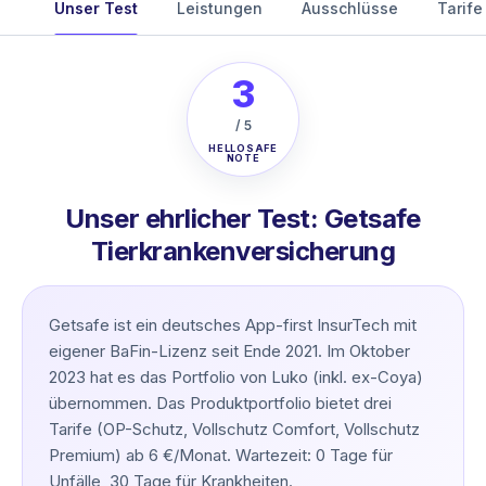
Unser Test
Leistungen
Ausschlüsse
Tarife
3
/ 5
HELLOSAFE
NOTE
Unser ehrlicher Test: Getsafe
Tierkrankenversicherung
Getsafe ist ein deutsches App-first InsurTech mit
eigener BaFin-Lizenz seit Ende 2021. Im Oktober
2023 hat es das Portfolio von Luko (inkl. ex-Coya)
übernommen. Das Produktportfolio bietet drei
Tarife (OP-Schutz, Vollschutz Comfort, Vollschutz
Premium) ab 6 €/Monat. Wartezeit: 0 Tage für
Unfälle, 30 Tage für Krankheiten.