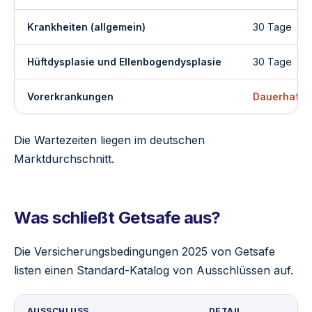
Krankheiten (allgemein)
30 Tage
Hüftdysplasie und Ellenbogendysplasie
30 Tage
Vorerkrankungen
Dauerhaft 
Die Wartezeiten liegen im deutschen
Marktdurchschnitt.
Was schließt Getsafe aus?
Die Versicherungsbedingungen 2025 von Getsafe
listen einen Standard-Katalog von Ausschlüssen auf.
AUSSCHLUSS
DETAIL