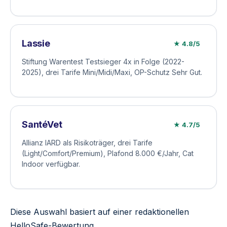
Lassie
★ 4.8/5
Stiftung Warentest Testsieger 4x in Folge (2022-
2025), drei Tarife Mini/Midi/Maxi, OP-Schutz Sehr Gut.
SantéVet
★ 4.7/5
Allianz IARD als Risikoträger, drei Tarife
(Light/Comfort/Premium), Plafond 8.000 €/Jahr, Cat
Indoor verfügbar.
Diese Auswahl basiert auf einer redaktionellen
HelloSafe-Bewertung.