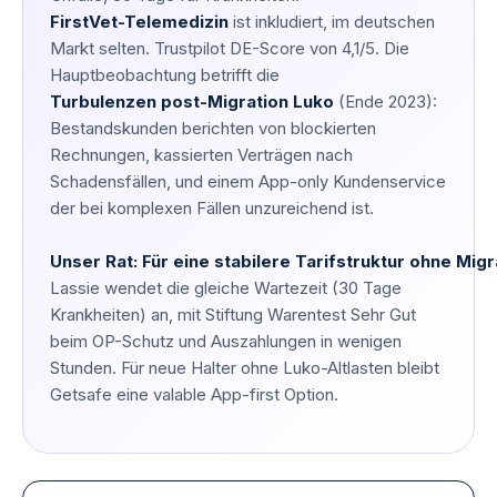
FirstVet-Telemedizin
ist inkludiert, im deutschen
Markt selten. Trustpilot DE-Score von 4,1/5. Die
Hauptbeobachtung betrifft die
Turbulenzen post-Migration Luko
(Ende 2023):
Bestandskunden berichten von blockierten
Rechnungen, kassierten Verträgen nach
Schadensfällen, und einem App-only Kundenservice
der bei komplexen Fällen unzureichend ist.
Unser Rat: Für eine stabilere Tarifstruktur ohne Migr
Lassie wendet die gleiche Wartezeit (30 Tage
Krankheiten) an, mit Stiftung Warentest Sehr Gut
beim OP-Schutz und Auszahlungen in wenigen
Stunden. Für neue Halter ohne Luko-Altlasten bleibt
Getsafe eine valable App-first Option.