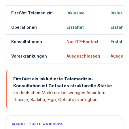
FirstVet Telemedizin
Inklusive
Inklusive
Operationen
Erstattet
Erstattet
Konsultationen
Nur OP-Kontext
Erstattet
Vorerkrankungen
Ausgeschlossen
Ausgesc
FirstVet als inkludierte Telemedizin-
Konsultation ist Getsafes strukturelle Stärke.
Im deutschen Markt nur bei wenigen Anbietern
(Lassie, Barkibu, Figo, Getsafe) verfügbar.
MARKT-POSITIONIERUNG