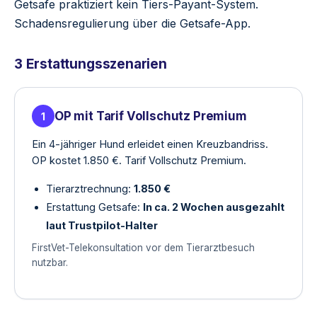
Getsafe praktiziert kein Tiers-Payant-System.
Schadensregulierung über die Getsafe-App.
3 Erstattungsszenarien
OP mit Tarif Vollschutz Premium
1
Ein 4-jähriger Hund erleidet einen Kreuzbandriss.
OP kostet 1.850 €. Tarif Vollschutz Premium.
Tierarztrechnung:
1.850 €
Erstattung Getsafe:
In ca. 2 Wochen ausgezahlt
laut Trustpilot-Halter
FirstVet-Telekonsultation vor dem Tierarztbesuch
nutzbar.