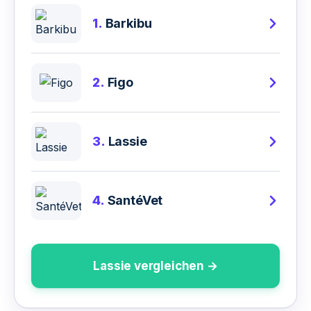
1.
Barkibu
2.
Figo
3.
Lassie
4.
SantéVet
Lassie vergleichen →