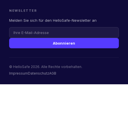
NEWSLETTER
Melden Sie sich für den HelloSafe-Newsletter an
Abonnieren
© HelloSafe 2026. Alle Rechte vorbehalten.
Impressum
Datenschutz
AGB