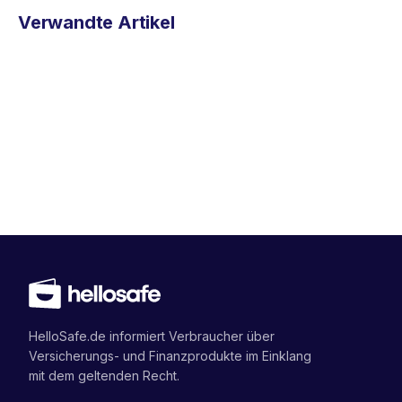
Verwandte Artikel
HelloSafe.de informiert Verbraucher über
Versicherungs- und Finanzprodukte im Einklang
mit dem geltenden Recht.