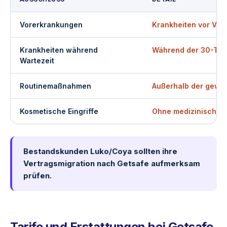
Vorerkrankungen
Krankheiten vor Ver
Krankheiten während
Während der 30-Tag
Wartezeit
Routinemaßnahmen
Außerhalb der gewäh
Kosmetische Eingriffe
Ohne medizinische 
Bestandskunden Luko/Coya sollten ihre
Vertragsmigration nach Getsafe aufmerksam
prüfen.
Tarife und Erstattungen bei Getsafe